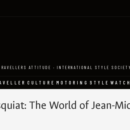
TRAVELLERS ATTITUDE · INTERNATIONAL STYLE SOCIET
AVELLER
CULTURE
MOTORING
STYLE
WATC
quiat: The World of Jean-Mi