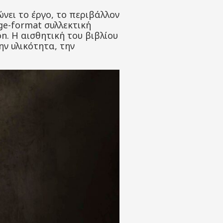
ώνει το έργο, το περιβάλλον
rge-format συλλεκτική
on. Η αισθητική του βιβλίου
ην υλικότητα, την