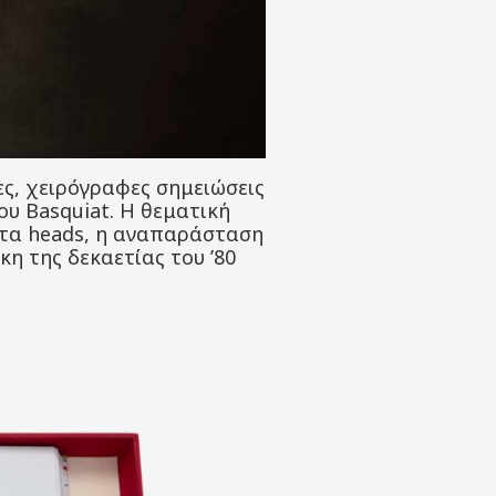
ες, χειρόγραφες σημειώσεις
ου Basquiat. Η θεματική
 τα heads, η αναπαράσταση
η της δεκαετίας του ’80