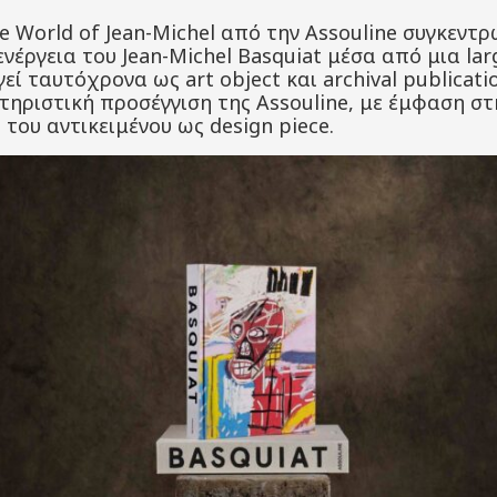
e World of Jean-Michel από την Assouline συγκεντρ
ενέργεια του Jean-Michel Basquiat μέσα από μια la
εί ταυτόχρονα ως art object και archival publicati
ηριστική προσέγγιση της Assouline, με έμφαση στ
του αντικειμένου ως design piece.