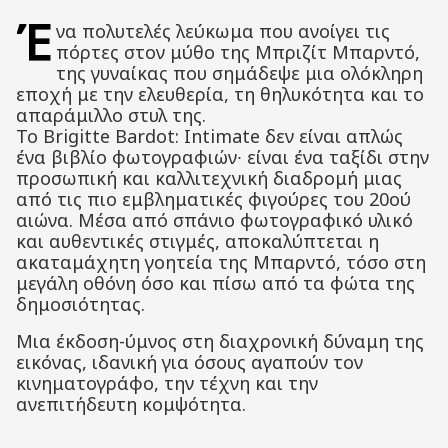
Έ
να πολυτελές λεύκωμα που ανοίγει τις
πόρτες στον μύθο της Μπριζίτ Μπαρντό,
της γυναίκας που σημάδεψε μια ολόκληρη
εποχή με την ελευθερία, τη θηλυκότητα και το
απαράμιλλο στυλ της.
Το Brigitte Bardot: Intimate δεν είναι απλώς
ένα βιβλίο φωτογραφιών∙ είναι ένα ταξίδι στην
προσωπική και καλλιτεχνική διαδρομή μιας
από τις πιο εμβληματικές φιγούρες του 20ού
αιώνα. Μέσα από σπάνιο φωτογραφικό υλικό
και αυθεντικές στιγμές, αποκαλύπτεται η
ακαταμάχητη γοητεία της Μπαρντό, τόσο στη
μεγάλη οθόνη όσο και πίσω από τα φώτα της
δημοσιότητας.
Μια έκδοση-ύμνος στη διαχρονική δύναμη της
εικόνας, ιδανική για όσους αγαπούν τον
κινηματογράφο, την τέχνη και την
ανεπιτήδευτη κομψότητα.