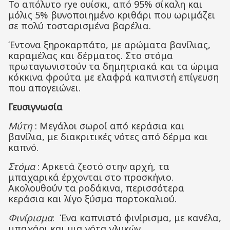
Το απόλυτο rye ουίσκι, από 95% σίκαλη και
μόλις 5% βυνοποιημένο κριθάρι που ωριμάζει
σε πολύ τοσταρισμένα βαρέλια.
Έντονα ξηροκαρπάτο, με αρώματα βανίλιας,
καραμέλας και δέρματος. Στο στόμα
πρωταγωνιστούν τα δημητριακά και τα ώριμα
κόκκινα φρούτα με ελαφρά καπνιστή επίγευση
που απογειώνει.
Γευσιγνωσία
Μύτη
: Μεγάλοι σωροί από κεράσια και
βανίλια, με διακριτικές νότες από δέρμα και
καπνό.
Στόμα
: Αρκετά ζεστό στην αρχή, τα
μπαχαρικά έρχονται στο προσκήνιο.
Ακολουθούν τα ροδάκινα, περισσότερα
κεράσια και λίγο ξύσμα πορτοκαλιού.
Φινίρισμα
: Ένα καπνιστό φινίρισμα, με κανέλα,
μπαχάρι και μια νότα γλυκών.