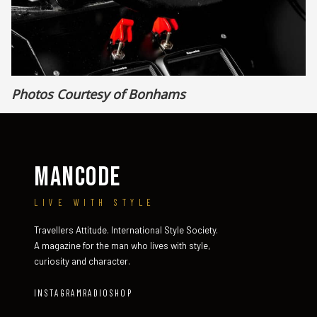
Photos Courtesy of Bonhams
MANCODE
LIVE WITH STYLE
Travellers Attitude. International Style Society.
A magazine for the man who lives with style,
curiosity and character.
INSTAGRAM
RADIO
SHOP