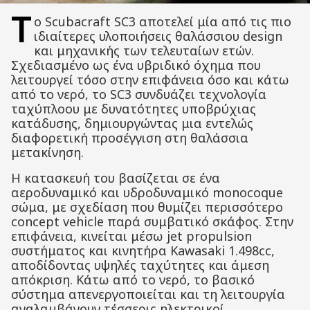
Τ
ο Scubacraft SC3 αποτελεί μία από τις πιο
ιδιαίτερες υλοποιήσεις θαλάσσιου design
και μηχανικής των τελευταίων ετών.
Σχεδιασμένο ως ένα υβριδικό όχημα που
λειτουργεί τόσο στην επιφάνεια όσο και κάτω
από το νερό, το SC3 συνδυάζει τεχνολογία
ταχύπλοου με δυνατότητες υποβρύχιας
κατάδυσης, δημιουργώντας μια εντελώς
διαφορετική προσέγγιση στη θαλάσσια
μετακίνηση.
Η κατασκευή του βασίζεται σε ένα
αεροδυναμικό και υδροδυναμικό monocoque
σώμα, με σχεδίαση που θυμίζει περισσότερο
concept vehicle παρά συμβατικό σκάφος. Στην
επιφάνεια, κινείται μέσω jet propulsion
συστήματος και κινητήρα Kawasaki 1.498cc,
αποδίδοντας υψηλές ταχύτητες και άμεση
απόκριση. Κάτω από το νερό, το βασικό
σύστημα απενεργοποιείται και τη λειτουργία
αναλαμβάνουν τέσσερις ηλεκτρικοί