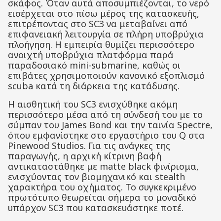
σκάφος. Όταν αυτά αποσυμπιέζονται, το νερό
εισέρχεται στο πίσω μέρος της κατασκευής,
επιτρέποντας στο SC3 να μεταβαίνει από
επιφανειακή λειτουργία σε πλήρη υποβρύχια
πλοήγηση. Η εμπειρία θυμίζει περισσότερο
ανοιχτή υποβρύχια πλατφόρμα παρά
παραδοσιακό mini-submarine, καθώς οι
επιβάτες χρησιμοποιούν κανονικό εξοπλισμό
scuba κατά τη διάρκεια της κατάδυσης.
Η αισθητική του SC3 ενισχύθηκε ακόμη
περισσότερο μέσα από τη σύνδεσή του με το
σύμπαν του James Bond και την ταινία Spectre,
όπου εμφανίστηκε στο εργαστήριο του Q στα
Pinewood Studios. Για τις ανάγκες της
παραγωγής, η αρχική κίτρινη βαφή
αντικαταστάθηκε με matte black φινίρισμα,
ενισχύοντας τον βιομηχανικό και stealth
χαρακτήρα του οχήματος. Το συγκεκριμένο
πρωτότυπο θεωρείται σήμερα το μοναδικό
υπάρχον SC3 που κατασκευάστηκε ποτέ.