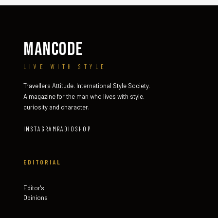
MANCODE
LIVE WITH STYLE
Travellers Attitude. International Style Society.
A magazine for the man who lives with style,
curiosity and character.
INSTAGRAM
RADIO
SHOP
EDITORIAL
Editor's
Opinions