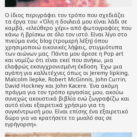
Ο ίδιος περιγράφει τον τρόπο που σχεδιάζει
τα έργα του: «Όλη η δουλειά μου είναι λάδι σε
καμβά, «ελεύθερο χέρι» από φωτογραφίες που
κάνω ή βρίσκω σε όλο τον ιστό. Είναι λίγο στο
πνεύμα ενός blog (τρομερή λέξη) όπου
χρησιμοποιώ εικονικές λήψεις, στιγμιότυπα
των αιώνων μας. Πάντα μου άρεσε η Pop art
και νομίζω ότι είναι εκεί που ανήκω, μια
ελαφρώς εκσυγχρονισμένη έκδοση. Έχω μια
αγάπη για καλλιτέχνες όπως οι Jeremy lipking,
Malcolm liepke, Robert McGinnis, John Currin,
David Hockney και John Kacere. Ένα ακόμη
πράγμα για τον τρόπο εργασίας μου, ακούω
συνεχώς ακουστικά βιβλία ενώ ζωγραφίζω και
αυτό είναι εξαιρετικά χρήσιμο για τη
συγκέντρωσή μου. Είναι επίσης ένα εξαιρετικό
δώρο για να κρατήσετε το μυαλό σας σε
εγρήγορση».