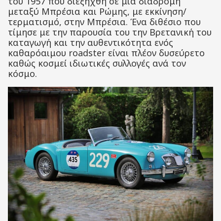
του 1957 που διεξήχθη σε μια διαδρομή
μεταξύ Μπρέσια και Ρώμης, με εκκίνηση/
τερματισμό, στην Μπρέσια. Ένα διθέσιο που
τίμησε με την παρουσία του την Βρετανική του
καταγωγή και την αυθεντικότητα ενός
καθαρόαιμου roadster είναι πλέον δυσεύρετο
καθώς κοσμεί ιδιωτικές συλλογές ανά τον
κόσμο.