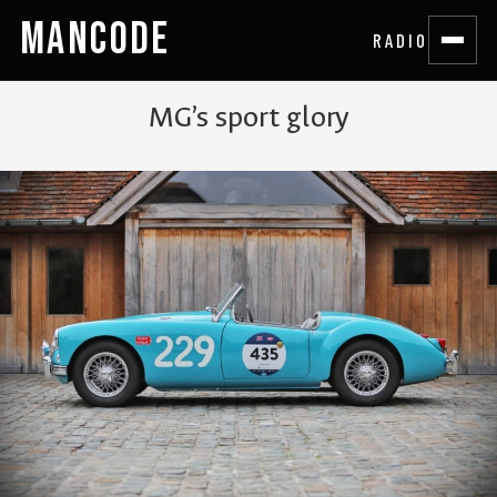
MANCODE
RADIO
MG’s sport glory