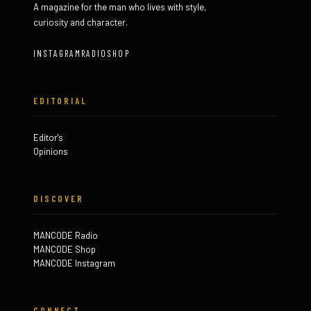
A magazine for the man who lives with style,
curiosity and character.
INSTAGRAM
RADIO
SHOP
EDITORIAL
Editor's
Opinions
DISCOVER
MANCODE Radio
MANCODE Shop
MANCODE Instagram
CONNECT