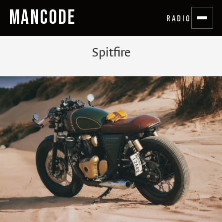
MANCODE
RADIO
Spitfire