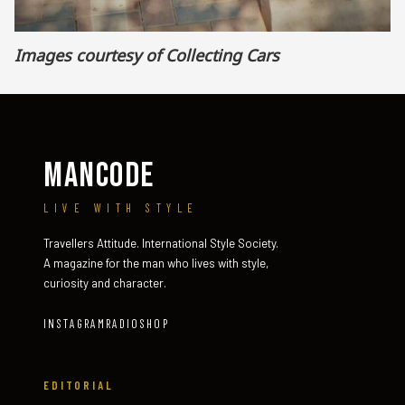
Images courtesy of Collecting Cars
MANCODE
LIVE WITH STYLE
Travellers Attitude. International Style Society.
A magazine for the man who lives with style,
curiosity and character.
INSTAGRAM
RADIO
SHOP
EDITORIAL