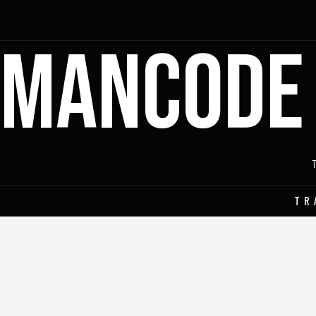
MANCODE
TR