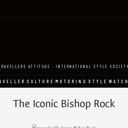
TRAVELLERS ATTITUDE · INTERNATIONAL STYLE SOCIET
AVELLER
CULTURE
MOTORING
STYLE
WATC
The Iconic Bishop Rock