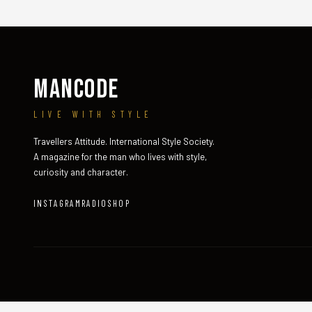
MANCODE
LIVE WITH STYLE
Travellers Attitude. International Style Society.
A magazine for the man who lives with style,
curiosity and character.
INSTAGRAM
RADIO
SHOP