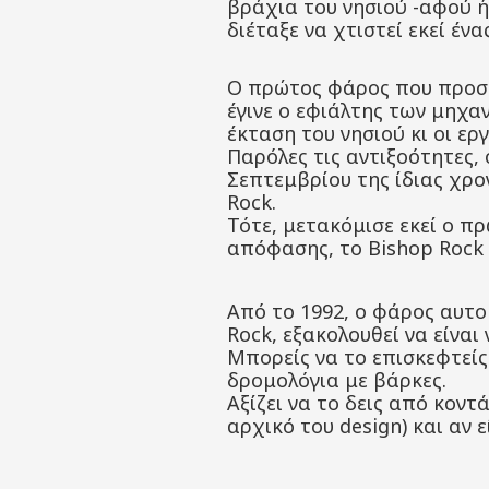
βράχια του νησιού -αφού ήτ
διέταξε να χτιστεί εκεί ένα
Ο πρώτος φάρος που προσπ
έγινε ο εφιάλτης των μηχα
έκταση του νησιού κι οι ερ
Παρόλες τις αντιξοότητες,
Σεπτεμβρίου της ίδιας χρο
Rock.
Τότε, μετακόμισε εκεί ο π
απόφασης, το Bishop Rock 
Από το 1992, ο φάρος αυτο
Rock, εξακολουθεί να είναι ν
Μπορείς να το επισκεφτεί
δρομολόγια με βάρκες.
Αξίζει να το δεις από κοντ
αρχικό του design) και αν 