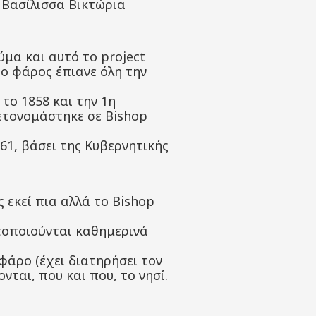
η Βασίλισσα Βικτώρια
μα και αυτό το project
 ο φάρος έπιανε όλη την
το 1858 και την 1η
ετονομάστηκε σε Bishop
61, βάσει της Κυβερνητικής
 εκεί πια αλλά το Bishop
τοποιούνται καθημερινά
 φάρο (έχει διατηρήσει τον
νται, που και που, το νησί.