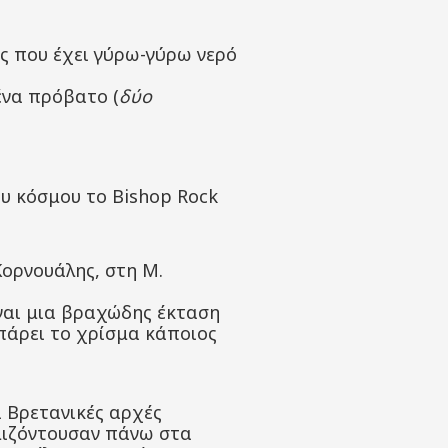
ης που έχει γύρω-γύρω νερό
ένα πρόβατο (
δύο
ου κόσμου το Bishop Rock
Κορνουάλης, στη Μ.
ίναι μια βραχώδης έκταση
 πάρει το χρίσμα κάποιος
ι Βρετανικές αρχές
εμιζόντουσαν πάνω στα