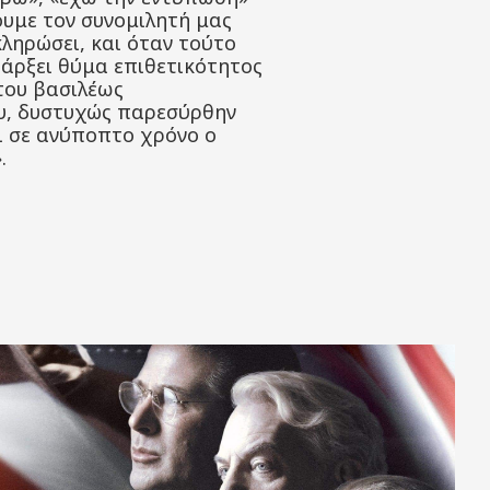
ουμε τον συνομιλητή μας
κληρώσει, και όταν τούτο
άρξει θύμα επιθετικότητος
του βασιλέως
ου, δυστυχώς παρεσύρθην
ει σε ανύποπτο χρόνο ο
.