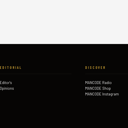
EDITORIAL
DISCOVER
Editor's
MANCODE Radio
Opinions
MANCODE Shop
MANCODE Instagram