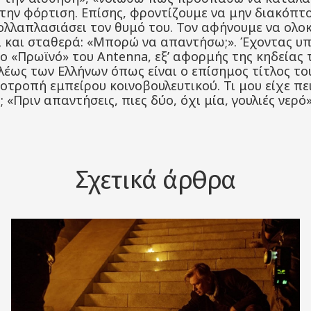
την φόρτιση. Επίσης, φροντίζουμε να μην διακόπτ
πολλαπλασιάσει τον θυμό του. Τον αφήνουμε να ολο
ά και σταθερά: «Μπορώ να απαντήσω;». Έχοντας υπ
ο «Πρωϊνό» του Antenna, εξ’ αφορμής της κηδείας 
λέως των Ελλήνων όπως είναι ο επίσημος τίτλος τ
οτροπή εμπείρου κοινοβουλευτικού. Τι μου είχε π
 «Πριν απαντήσεις, πιες δύο, όχι μία, γουλιές νερό»
Σχετικά άρθρα