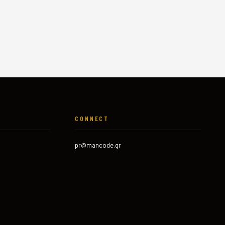
CONNECT
pr@mancode.gr