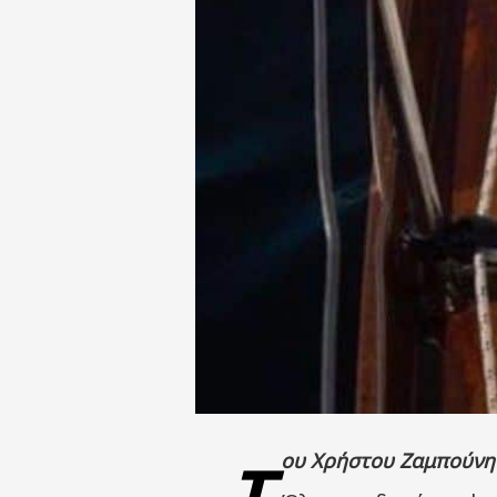
τ
ου Χρήστου Ζαμπούνη