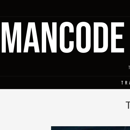
MANCODE
TR