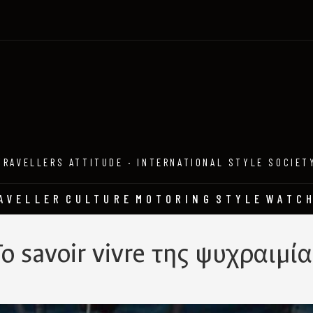
TRAVELLERS ATTITUDE · INTERNATIONAL STYLE SOCIET
AVELLER
CULTURE
MOTORING
STYLE
WATC
Το savoir vivre της ψυχραιμία