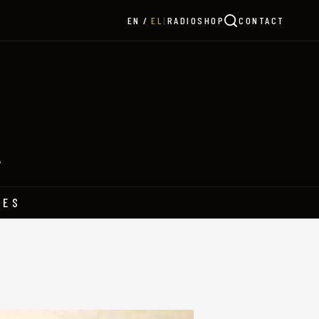
|
RADIO
SHOP
CONTACT
EN
EL
Y
HES