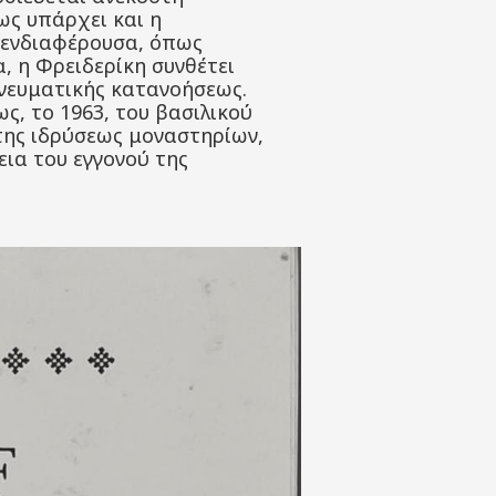
ως υπάρχει και η
 ενδιαφέρουσα, όπως
α, η Φρειδερίκη συνθέτει
πνευματικής κατανοήσεως.
ς, το 1963, του βασιλικού
ώτης ιδρύσεως μοναστηρίων,
ια του εγγονού της