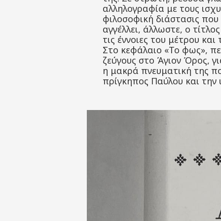
αλληλογραφία με τους ισχυ
φιλοσοφική διάστασις που
αγγέλλει, άλλωστε, ο τίτλο
τις έννοιες του μέτρου κα
Στο κεφάλαιο «Το φως», πε
ζεύγους στο Άγιον Όρος, γ
η μακρά πνευματική της πο
πρίγκηπος Παύλου και την