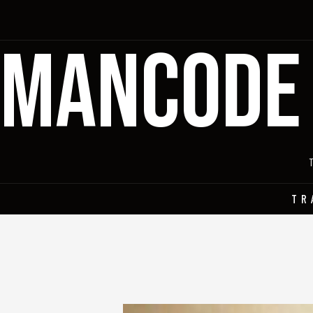
MANCODE
TR