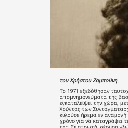
του Χρήστου Ζαμπούνη
Το 1971 εξεδόθησαν ταυτοχ
απομνημονεύματα της βασιλ
εγκαταλείψει την χώρα, με
Χούντας των Συνταγματαρχώ
κυλούσε ήρεμα εν αναμονή
χρόνο για να καταγράψει τ
της. Σε στρωτή, ρέουσα γλ