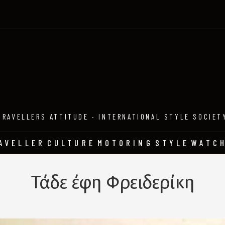
TRAVELLERS ATTITUDE · INTERNATIONAL STYLE SOCIET
AVELLER
CULTURE
MOTORING
STYLE
WATC
Τάδε έφη Φρειδερίκη