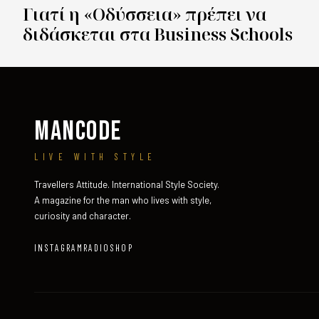
Γιατί η «Οδύσσεια» πρέπει να
διδάσκεται στα Business Schools
MANCODE
LIVE WITH STYLE
Travellers Attitude. International Style Society.
A magazine for the man who lives with style,
curiosity and character.
INSTAGRAM
RADIO
SHOP