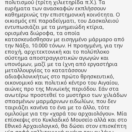
πολιτισμού (τρίτη χιλιετηρίδα π.Χ.). Τα
ευρήματα των ανασκαφών εκπλήσσουν
καθημερινώς την επιστημονική κοινότητα. Ο
οικισμός επί παραδείγματι, του Δασκαλειού
εντυπωσιάζει με τα μνημειώδη κτίρια,
ορισμένα διώροφα, τα οποία
κατασκευάσθησαν με εισηγμένο μάρμαρο από
την Νάξο, 10.000 τόνων. Η προηγμένη, για την
εποχή, αρχιτεκτονική και το πολύπλοκο
σύστημα αποστραγγιστικών αγωγών και
υπονόμων, μαζί με τα ίχνη από εργαστήρια
μεταλλουργίας το κατατάσσουν
αδιαφιλονικήτως στο πρώτο θρησκευτικό,
οικονομικό και πολιτικό κέντρο του Αιγαίου,
αιώνες προ της Μινωϊκής περιόδου. Εάν στα
ανωτέρω προστεθεί το μυστήριο των χιλιάδων
σπασμένων μαρμάρινων ειδωλίων, που δεν
ταιριάζει κανένα το ένα με το άλλο, τότε
ομιλούμε για την «χαρά του αρχαιολόγου». Μία
επίσκεψις στο Κυκλαδικό Μουσείο αλλά και στο
Εθνικό Αρχαιολογικό, θα δώσει στον επισκέπτη