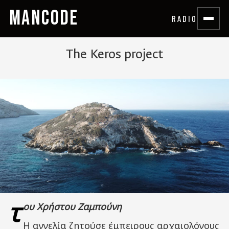
MANCODE
RADIO
The Keros project
τ
ου Χρήστου Ζαμπούνη
Η αγγελία ζητούσε έμπειρους αρχαιολόγους