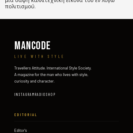
μία σαφή καλλιτεχνική εικόνα του εν λόγω
πολιτισμού.
MANCODE
LIVE WITH STYLE
Travellers Attitude. International Style Society.
A magazine for the man who lives with style,
curiosity and character.
INSTAGRAM
RADIO
SHOP
EDITORIAL
Editor's