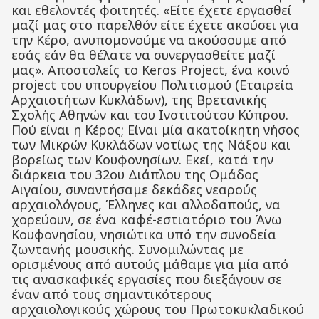
και εθελοντές φοιτητές. «Είτε έχετε εργασθεί
μαζί μας στο παρελθόν είτε έχετε ακούσει για
την Κέρο, ανυπομονούμε να ακούσουμε από
εσάς εάν θα θέλατε να συνεργασθείτε μαζί
μας». Αποστολείς το Keros Project, ένα κοινό
project του υπουργείου Πολιτισμού (Εταιρεία
Αρχαιοτήτων Κυκλάδων), της Βρετανικής
Σχολής Αθηνών και του Ινστιτούτου Κύπρου.
Πού είναι η Κέρος; Είναι μία ακατοίκητη νήσος
των Μικρών Κυκλάδων νοτίως της Νάξου και
βορείως των Κουφονησίων. Εκεί, κατά την
διάρκεια του 32ου Διάπλου της Ομάδος
Αιγαίου, συναντήσαμε δεκάδες νεαρούς
αρχαιολόγους, Έλληνες και αλλοδαπούς, να
χορεύουν, σε ένα καφέ-εστιατόριο του Άνω
Κουφονησίου, νησιώτικα υπό την συνοδεία
ζωντανής μουσικής. Συνομιλώντας με
ορισμένους από αυτούς μάθαμε για μία από
τις ανασκαφικές εργασίες που διεξάγουν σε
έναν από τους σημαντικότερους
αρχαιολογικούς χώρους του Πρωτοκυκλαδικού